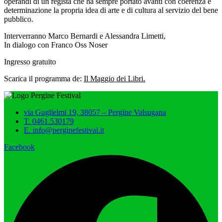
operandi di un regista che ha sempre portato avanti con coerenza e
determinazione la propria idea di arte e di cultura al servizio del bene
pubblico.
Interverranno Marco Bernardi e Alessandra Limetti,
In dialogo con Franco Oss Noser
Ingresso gratuito
Scarica il programma de:
Il Maggio dei Libri.
via Guglielmi 19, 38057 – Pergine Valsugana
T. 0461.530179
E. info@perginefestival.it
Facebook