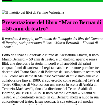
Presentazione del libro “Marco Bernardi
– 50 anni di teatro”
Il prossimo 8 maggio, nell’ambito de Il maggio dei libri del Comune
di Pergine, sarà presentato il libro “Marco Bernardi – 50 anni di
Teatro”
Edito da Silvana Editoriale e curato da Alessandra Limetti, il libro
Marco Bernardi – 50 anni di Teatro, è un dialogo, aperto e senza
filtri, che ripercorre la storia, i ricordi e gli aneddoti dei primi
cinquant’anni di carriera del regista teatrale e direttore per oltre tre
decenni del Teatro Stabile di Bolzano: dal suo debutto in teatro nel
1973 come assistente di Maurizio Scaparro di cui è stato allievo e
collaboratore fino al 1980, al suo esordio come regista nel 1979 al
Teatro Olimpico di Vicenza con una messa in scena di Andria di
Terenzio-Machiavelli, fino alla direzione del Teatro Stabile di
Bolzano, dal 1980 al 2015. Il libro Marco Bernardi – 50 anni di
Teatro, è un confronto serrato, in cui Bernardi mette a nudo la sua
concezione del teatro, la sua poetica, la sua estetica e il modus