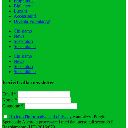
Programma
Biglietteria
Luoghi
Accessibilità
Diventa Volontari@
Chi siamo
News
Sostenitori
Sostenibilità
Chi siamo
News
Sostenitori
Sostenibilità
Iscriviti alla newsletter
Email
*
Nome
*
Cognome
*
Ho letto
l'informativa sulla Privacy
e autorizzo Pergine
Spettacolo Aperto a processare i miei dati personali secondo il
Regolamento (UE) 2016/679